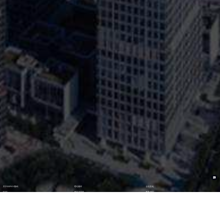
关于GOPAY数码
理论著作
企业文化
ESG
资讯与活动
联系我们
加入我们