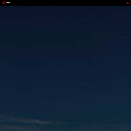
GOPAY