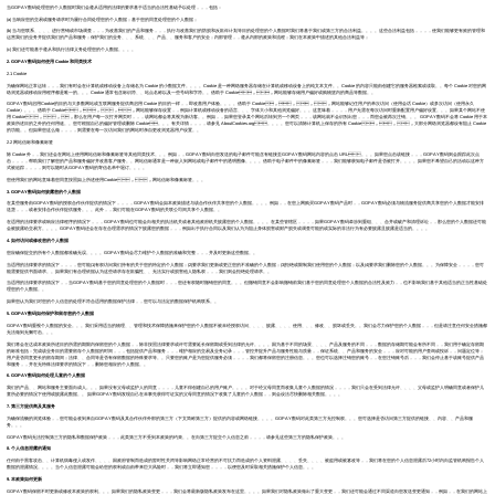
当GOPAY数码处理您的个人数据时我们会遵从适用的法律的要求基于适当的合法性基础予以处理，，，包括：
(a) 当响应您的交易或服务请求时为履行合同处理您的个人数据；基于您的同意处理您的个人数据；
(b) 当与您联系、、、、进行营销或市场调查，，，为改善我们的产品和服务，，，执行与改善我们的防损和反欺诈计划等目的处理您的个人数据时我们将基于我们或第三方的合法利益。。。。这些合法利益包括，，，，使我们能够更有效的管理和
运营我们的业务并提供我们的产品和服务；保护我们的业务、、、系统、、、产品、、服务和客户的安全；内部管理，，遵从内部的政策和流程；我们在本政策中描述的其他合法利益等；
(c) 我们还可能基于遵从和执行法律义务处理您的个人数据。。。。
2. GOPAY数码如何使用 Cookie 和同类技术
2.1 Cookie
为确保网站正常运转，，，我们有时会在计算机或移动设备上存储名为 Cookie 的小数据文件。。。。Cookie 是一种网络服务器存储在计算机或移动设备上的纯文本文件。。Cookie 的内容只能由创建它的服务器检索或读取。。每个 Cookie 对您的网
络浏览器或移动应用程序都是唯一的。。。Cookie 通常包含标识符、、站点名称以及一些号码和字符。。借助于 Cookie，，网站能够存储用户偏好或购物篮内的商品等数据。。
GOPAY数码启用Cookie的目的与大多数网站或互联网服务提供商启用 Cookie 的目的一样，，即改善用户体验。。。。借助于 Cookie，，，，网站能够记住用户的单次访问（使用会话 Cookie）或多次访问（使用永久
Cookie）。。。借助于 Cookie，，，，网站能够保存设置，，例如计算机或移动设备的语言、、、字体大小和其他浏览偏好。。。这意味着，，，，用户无需在每次访问时重新配置用户偏好设置。。。如果某个网站不使
用 Cookie，，，那么在用户每一次打开网页时，，，该网站都会将其视为新访客。。例如，，如果您登录某个网站后转到另一个网页，，，该网站就不会识别出您，，，而您会被再次注销。。。 GOPAY数码不会将 Cookie 用于本
政策所述目的之外的任何用途。。您可根据自己的偏好管理或删除 Cookie。。。有关详情，，，，请参见 AboutCookies.org。。。。您可以清除计算机上保存的所有 Cookie，，，大部分网络浏览器都设有阻止 Cookie
的功能。。但如果您这么做，，，，则需要在每一次访问我们的网站时亲自更改浏览器用户设置。。
2.2 网站信标和像素标签
除 Cookie 外，，我们还会在网站上使用网站信标和像素标签等其他同类技术。。。例如，，GOPAY数码向您发送的电子邮件可能含有链接至GOPAY数码网站内容的点击 URL。。。如果您点击该链接，，，GOPAY数码则会跟踪此次点
击，，，，帮助我们了解您的产品和服务偏好并改善客户服务。。网站信标通常是一种嵌入到网站或电子邮件中的透明图像。。。。借助于电子邮件中的像素标签，，，我们能够获知电子邮件是否被打开。。。。如果您不希望自己的活动以这种方
式被追踪，，，，则可以随时从GOPAY数码的寄信名单中退订。。。。
您使用我们的网站意味着您同意按照如上所述使用Cookie，，网站信标和像素标签。。。
3. GOPAY数码如何披露您的个人数据
在某些服务由GOPAY数码的授权合作伙伴提供的情况下，，，，GOPAY数码会如本政策描述与该合作伙伴共享您的个人数据。。。。例如，，在您上网购买GOPAY数码产品时，，GOPAY数码必须与物流服务提供商共享您的个人数据才能安排
送货，，，或者安排合作伙伴提供服务。。。此外，，我们可能在GOPAY数码的关联公司间共享个人数据。。
在适用的法律要求或响应法律程序的情况下，，，GOPAY数码也可能会向相关的执法机关或者其他政府机关披露您的个人数据。。。。在某些管辖区，，，，如果GOPAY数码牵涉到重组、、、合并或破产和清理诉讼，，那么您的个人数据还可能
会被披露给交易方。。。。GOPAY数码还会在存在合理需求的情况下披露您的数据，，，例如出于执行合同以及我们认为为阻止身体损害或财产损失或调查可能的或实际的非法行为有必要披露且披露是适当的。。。。
4. 如何访问或修改您的个人数据
您应确保提交的所有个人数据都准确无误。。。。GOPAY数码会尽力维护个人数据的准确和完整，，，并及时更新这些数据。。
当适用的法律要求的情况下，，，，您可能(1)有权访问我们持有的关于您的特定的个人数据；(2)要求我们更新或更正您的不准确的个人数据；(3)拒绝或限制我们使用您的个人数据；以及(4)要求我们删除您的个人数据。。。为保障安全，，，，您可
能需要提供书面请求。。如果我们有合理依据认为这些请求存在欺骗性、、无法实行或损害他人隐私权，，，我们则会拒绝处理请求。。
当适用的法律要求的情况下，，当GOPAY数码基于您的同意处理您的个人数据时，，，您还有权随时撤销您的同意。。。但撤销同意不会影响撤销前我们基于您的同意处理您个人数据的合法性及效力，，也不影响我们基于其他适当的正当性基础处
理您的个人数据。。
如果您认为我们对您的个人信息的处理不符合适用的数据保护法律，，您可以与法定的数据保护机构联系。。
5. GOPAY数码如何保护和留存您的个人数据
GOPAY数码重视个人数据的安全。。。我们采用适当的物理、、管理和技术保障措施来保护您的个人数据不被未经授权访问、、、、披露、、、、使用、、、修改、、损坏或丢失。。我们会尽力保护您的个人数据，，，但是请注意任何安全措施都
无法做到无懈可击。。。
我们将会在达成本政策所述目的所需的期限内保留您的个人数据，，除非按照法律要求或许可需要延长保留期或受到法律的允许。。。。因为基于不同的场景、、、、产品及服务的不同，，，数据的存储期可能会有所不同，，我们用于确定存留期
的标准包括：完成该业务目的需要留存个人数据的时间，，，包括提供产品和服务，，，维护相应的交易及业务记录，，，管控并提升产品与服务性能与质量，，保证系统、、产品和服务的安全，，，应对可能的用户查询或投诉，，问题定位等；
用户是否同意更长的留存期间；法律、、合同等是否有保留数据的特殊要求等。。只要您的账户是为您提供服务必须，，，，我们都将保留您的注册信息。。。您也可以选择注销您的账号，，在您注销账号后，，，我们会停止基于该账号提供产品
和服务，，并在无特殊法律要求的情况下，，删除您相应的个人数据。。
6. GOPAY数码如何处理儿童的个人数据
我们的产品、、网站和服务主要面向成人。。。如果没有父母或监护人的同意，，，，儿童不得创建自己的用户账户。。。。对于经父母同意而收集儿童个人数据的情况，，，，我们只会在受到法律允许、、、、父母或监护人明确同意或者保护儿
童所必要的情况下使用或披露此数据。。 如果GOPAY数码发现自己在未事先获得可证实的父母同意的情况下收集了儿童的个人数据，，则会设法尽快删除相关数据。。。。
7. 第三方提供商及其服务
为确保流畅的浏览体验，，您可能会收到来自GOPAY数码及其合作伙伴外部的第三方（下文简称第三方）提供的内容或网络链接。。。。GOPAY数码对此类第三方无控制权。。。您可选择是否访问第三方提供的链接、、内容、、产品和服
务。。。
GOPAY数码无法控制第三方的隐私和数据保护政策，，，此类第三方不受到本政策的约束。。在向第三方提交个人信息之前，，，，请参见这些第三方的隐私保护政策。。。
8. 个人信息泄露的通知
任何由于黑客攻击、、计算机病毒侵入或发作、、、、因政府管制而造成的暂时性关闭等影响网络正常经营的不可抗力而造成的个人资料泄露、、、、丢失、、、、被盗用或被篡改等，，我们将在您的个人信息泄露后72小时内向监管机构报告个人
数据的泄露情况。。。。当个人信息泄露可能会给您的权利或自由带来巨大风险时，，我们将立即通知您，，，，以便您及时采取相关措施保护个人信息。。。
9. 本政策如何更新
GOPAY数码保留不时更新或修改本政策的权利。。。如果我们的隐私政策变更，，，我们会将最新版隐私政策发布在这里。。。。如果我们对隐私政策做出了重大变更，，我们还可能会通过不同渠道向您发送变更通知，，例如，，在我们的网站上