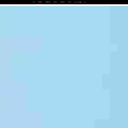
首页
产品及服务
行业解决方案
合作伙伴
投资者关系
关于我们
中
EN