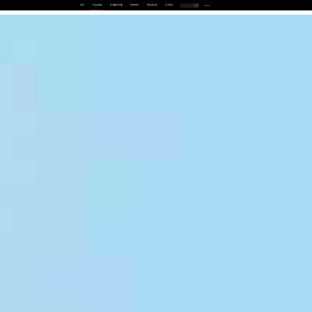
首页
产品及服务
行业解决方案
合作伙伴
投资者关系
关于我们
中
EN