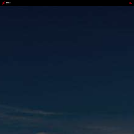
GOPAY