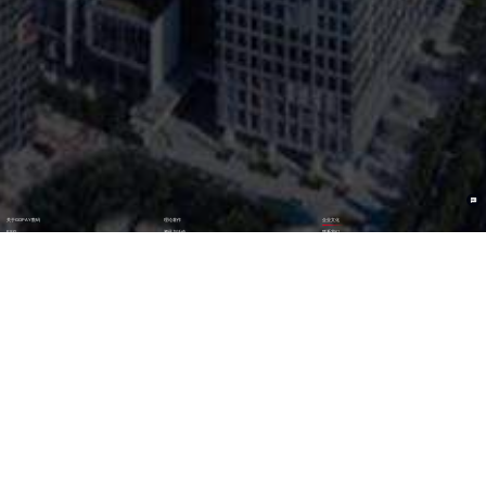
关于GOPAY数码
理论著作
企业文化
ESG
资讯与活动
联系我们
加入我们