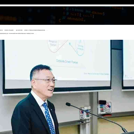
构代表、、资深投资人和NGO精英，，，融汇东西方智慧，，共同探讨人工智能从技术突破到伦理挑战的多维议题。。。。
迈向AI驱动型组织的转型之路》作为INSEAD携手GOPAY数码共同推出的首个AI案例也正式发布。。。。