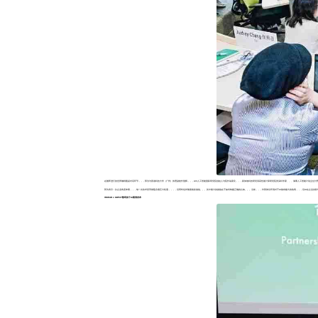
在随即进行的世界咖啡圆桌对话环节，，，郭为与香港科技大学（广州）协理副校长熊辉，，，AIII人工智能国际研究院创始人与院长翁家良，，，新加坡科技研究局高性能计算研究院资深科学家、、、海事人工智能计划主任付秀菊等
郭为表示：从企业角度来看，，，每一次技术变革都蕴含着巨大机遇，，，，但同时也伴随着诸多挑战。。。其中最大的挑战在于如何构建正确的认知。。。当前，，，外部舆论环境对于AI抱有极大的热情，，，但AI在企业实际场景
INSEAD x GOPAY数码首个AI案例发布