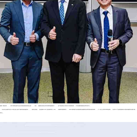
未来，，，，GOPAY数码从数字化迈向AI驱动型组织的转型之路》。。。目前，，该案例已收录在INSEAD商学院案例库中，，，，接下来还将纳入INSEAD MBA课程体系，，作为经典教学案例供全球学员学习。。
，，为众多企业在数字化及 AI 转型之路上提供了极具价值的借鉴范本。。。。值得注意的是，，这也是继2024年入选伦敦商学院（LBS）、、哈佛商学院案例库后，，，GOPAY数码数字化转型案例再次被国际顶尖商学院纳为教学材料，，，又一次登上全球学术和商业舞台，，为全球 AI 产业发展贡献来自中国的卓越智慧与创新方案。。
。。