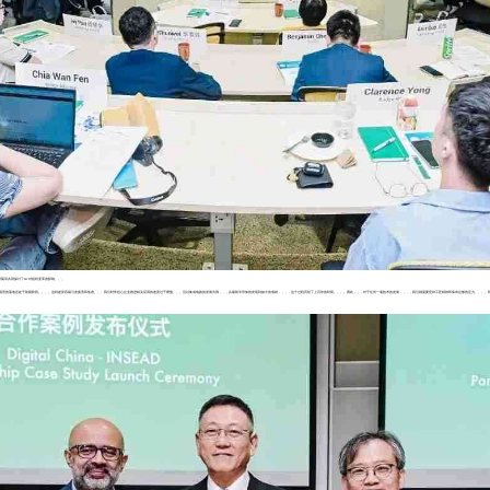
共同探讨了AI 对组织变革的影响。。。
的落地还处于初级阶段。。。。这种差异容易引发疲劳和焦虑。。。我们时常担心企业推进相关应用的速度过于缓慢。。。但以集成电路的发展为例，，，从最初半导体的发现到如今的成就，，，，这个过程历经了上百年的时间。。。。因此，，，对于任何一项技术的发展，，，，我们都需要坚持工匠精神和保有足够的定力。。。。